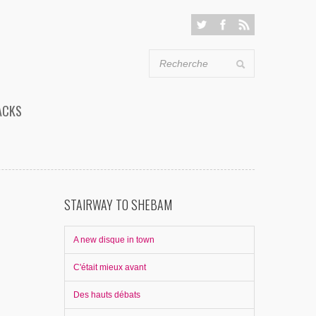
ACKS
STAIRWAY TO SHEBAM
A new disque in town
C'était mieux avant
Des hauts débats