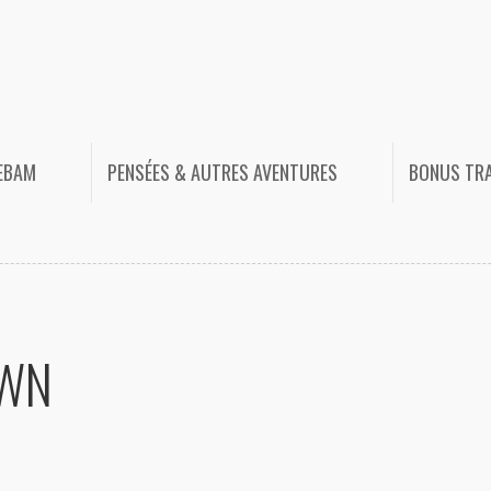
HEBAM
PENSÉES & AUTRES AVENTURES
BONUS TR
OWN