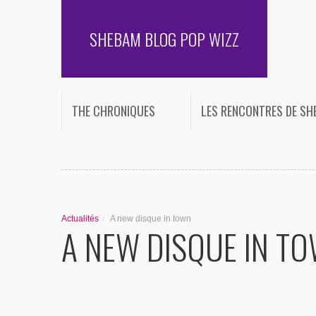
SHEBAM BLOG POP WIZZ
THE CHRONIQUES
LES RENCONTRES DE S
Actualités
/
A new disque in town
A NEW DISQUE IN T