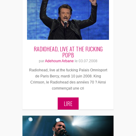
RADIOHEAD, LIVE AT THE FUCKING
POPB
par
Adehoum Arbane
le
03.07.2008
Radiohead, live at the fucking Palais Omnisport
de Paris Bercy, mardi 10 juin 2008. King
Crimson, le Radiohead des années 70 ? Ainsi
commençait une cri
LIRE