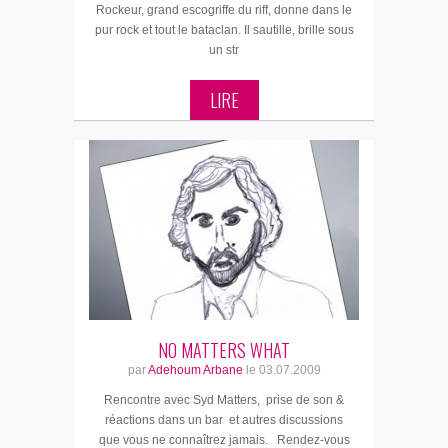
Rockeur, grand escogriffe du riff, donne dans le
pur rock et tout le bataclan. Il sautille, brille sous
un str
LIRE
NO MATTERS WHAT
par
Adehoum Arbane
le
03.07.2009
Rencontre avec Syd Matters, prise de son &
réactions dans un bar et autres discussions
que vous ne connaîtrez jamais. Rendez-vous