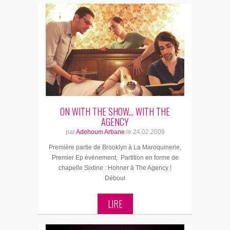
ON WITH THE SHOW... WITH THE
AGENCY
par
Adehoum Arbane
le
24.02.2009
Première partie de Brooklyn à La Maroquinerie,
Premier Ep événement, Partition en forme de
chapelle Sixtine : Hohner à The Agency !
Déboul
LIRE