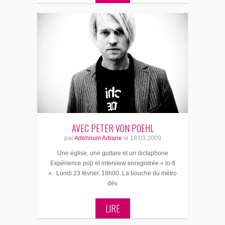
AVEC PETER VON POEHL
par
Adehoum Arbane
le
18.03.2009
Une église, une guitare et un dictaphone
Expérience pop et interview enregistrée « lo-fi
». Lundi 23 février, 18h00. La bouche du métro
dév
LIRE