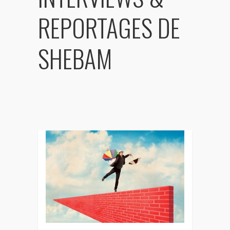
BONUS TRACKS
REPORTAGES DE
SHEBAM