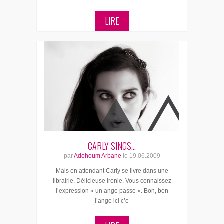
LIRE
CARLY SINGS…
par
Adehoum Arbane
le
19.06.2009
Mais en attendant Carly se livre dans une
librairie. Délicieuse ironie. Vous connaissez
l’expression « un ange passe ». Bon, ben
l’ange ici c’e