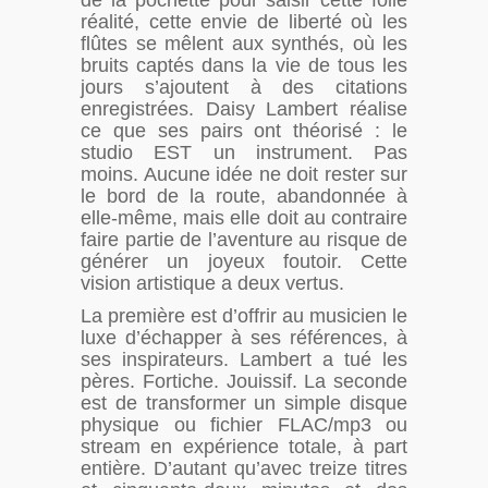
de la pochette pour saisir cette folle
réalité, cette envie de liberté où les
flûtes se mêlent aux synthés, où les
bruits captés dans la vie de tous les
jours s’ajoutent à des citations
enregistrées. Daisy Lambert réalise
ce que ses pairs ont théorisé : le
studio EST un instrument. Pas
moins. Aucune idée ne doit rester sur
le bord de la route, abandonnée à
elle-même, mais elle doit au contraire
faire partie de l’aventure au risque de
générer un joyeux foutoir. Cette
vision artistique a deux vertus.
La première est d’offrir au musicien le
luxe d’échapper à ses références, à
ses inspirateurs. Lambert a tué les
pères. Fortiche. Jouissif. La seconde
est de transformer un simple disque
physique ou fichier FLAC/mp3 ou
stream en expérience totale, à part
entière. D’autant qu’avec treize titres