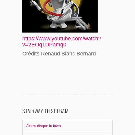
https://www.youtube.com/watch?
v=2EOq1DPamq0
Crédits Renaud Blanc Bernard
STAIRWAY TO SHEBAM
A new disque in town