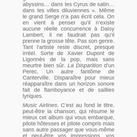
abyssins… dans les Cyrus de satin…
dans les villes diluviennes ». Même
le grand Serge n’a pas écrit cela. On
en vient à penser qu’il n’existe
aucune réelle concurrence à Daisy
Lambert, il ne faudrait pas qu’il
prenne la grosse tête. Pas son genre.
Tant l’artiste reste discret, presque
irréel. Sorte de Xavier Dupont de
Ligonnès de la pop, mais sans
meurtre bien sûr.
La Disparition
d’un
Perec. Un autre fantôme de
Canterville. Disparaître pour mieux
réapparaître dans un horizon sonore
fait de flamboyance et de saillies
lyriques.
Music Airlines
. C’est au fond le titre,
peut-être la chanson, qui résume le
mieux cet album qui vous embarque,
pilote hôtesses et pilote compris mais
sans autre passager que vous-même
et peut-être vos impressions, vos