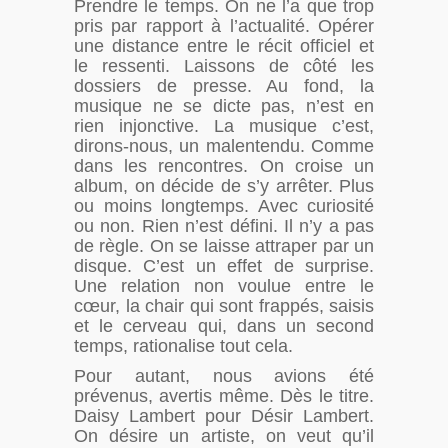
Prendre le temps. On ne l’a que trop
pris par rapport à l’actualité. Opérer
une distance entre le récit officiel et
le ressenti. Laissons de côté les
dossiers de presse. Au fond, la
musique ne se dicte pas, n’est en
rien injonctive. La musique c’est,
dirons-nous, un malentendu. Comme
dans les rencontres. On croise un
album, on décide de s’y arrêter. Plus
ou moins longtemps. Avec curiosité
ou non. Rien n’est défini. Il n’y a pas
de règle. On se laisse attraper par un
disque. C’est un effet de surprise.
Une relation non voulue entre le
cœur, la chair qui sont frappés, saisis
et le cerveau qui, dans un second
temps, rationalise tout cela.
Pour autant, nous avions été
prévenus, avertis même. Dès le titre.
Daisy Lambert pour Désir Lambert.
On désire un artiste, on veut qu’il