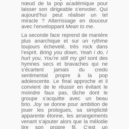
nœud de la pop académique pour
laisser son dirigeable s’envoler. Qui
aujourd’hui peut réaliser un tel
miracle ? Atterrissage en douceur
avec l’enveloppant
Mean to me
.
La seconde face reprend de manière
plus anarchique et sur un rythme
toujours échevelé, très rock dans
l’esprit.
Bring you down
,
Yeah i do, I
hurt you
,
You’re still my girl
sont des
hymnes secs et bravaches qui ne
s’écartent jamais du credo
sentimental propre à la pop
adolescente. Le final approche et il
convient de le réussir en évitant le
moindre faux pas, tâche dont le
groupe s’acquitte avec un beau
brio.
Joy
se donne pour ambition de
jouer les prologues, sa simplicité
apparente étonne, les arrangements
venant s’ajouter alors que la mélodie
tire son propre fil. C’est un