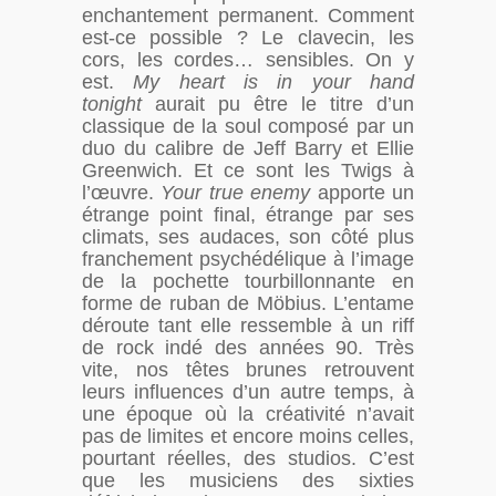
enchantement permanent. Comment
est-ce possible ? Le clavecin, les
cors, les cordes… sensibles. On y
est.
My heart is in your hand
tonight
aurait pu être le titre d’un
classique de la soul composé par un
duo du calibre de Jeff Barry et Ellie
Greenwich. Et ce sont les Twigs à
l’œuvre.
Your true enemy
apporte un
étrange point final, étrange par ses
climats, ses audaces, son côté plus
franchement psychédélique à l’image
de la pochette tourbillonnante en
forme de ruban de Möbius. L’entame
déroute tant elle ressemble à un riff
de rock indé des années 90. Très
vite, nos têtes brunes retrouvent
leurs influences d’un autre temps, à
une époque où la créativité n’avait
pas de limites et encore moins celles,
pourtant réelles, des studios. C’est
que les musiciens des sixties