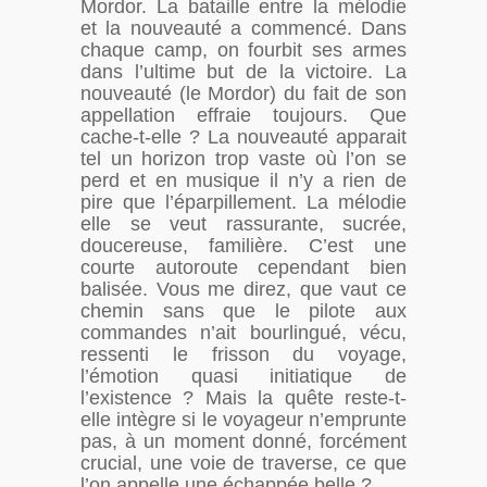
Mordor. La bataille entre la mélodie
et la nouveauté a commencé. Dans
chaque camp, on fourbit ses armes
dans l’ultime but de la victoire. La
nouveauté (le Mordor) du fait de son
appellation effraie toujours. Que
cache-t-elle ? La nouveauté apparait
tel un horizon trop vaste où l’on se
perd et en musique il n’y a rien de
pire que l’éparpillement. La mélodie
elle se veut rassurante, sucrée,
doucereuse, familière. C’est une
courte autoroute cependant bien
balisée. Vous me direz, que vaut ce
chemin sans que le pilote aux
commandes n’ait bourlingué, vécu,
ressenti le frisson du voyage,
l’émotion quasi initiatique de
l’existence ? Mais la quête reste-t-
elle intègre si le voyageur n’emprunte
pas, à un moment donné, forcément
crucial, une voie de traverse, ce que
l’on appelle une échappée belle ?