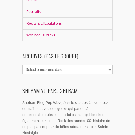
Les 10
Poptraits
Récits & affabulations
With bonus tracks
ARCHIVES (PAS LE GROUPE)
SHEBAM VU PAR... SHEBAM
Shebam Blog Pop Wizz, c’est le site des fans de rock
qui traînent avec des geeks qui parlent à
des nerds bloqués sur les sixties mais qui louchent
également sur l’Indie Rock des années 00, histoire de
ne pas passer pour de bêtes adorateurs de la Sainte
Nostalgie.