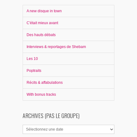
A new disque in town
C'était mieux avant
Des hauts débats
Interviews & reportages de Shebam
Les 10
Poptraits
Récits & affabulations
With bonus tracks
ARCHIVES (PAS LE GROUPE)