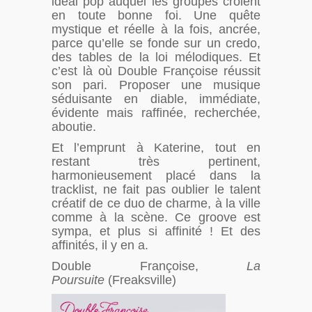
idéal pop auquel les groupes croient
en toute bonne foi. Une quête
mystique et réelle à la fois, ancrée,
parce qu’elle se fonde sur un credo,
des tables de la loi mélodiques. Et
c’est là où Double Françoise réussit
son pari. Proposer une musique
séduisante en diable, immédiate,
évidente mais raffinée, recherchée,
aboutie.
Et l’emprunt à Katerine, tout en
restant très pertinent,
harmonieusement placé dans la
tracklist, ne fait pas oublier le talent
créatif de ce duo de charme, à la ville
comme à la scène. Ce groove est
sympa, et plus si affinité ! Et des
affinités, il y en a.
Double Françoise,
La
Poursuite
(Freaksville)