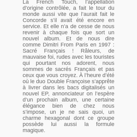
La French Touch, l’appellation
d’origine contrôlée, a fait le tour du
monde aussi vite que l’aurait fait le
Concorde s’il avait été encore en
service. Et elle n’a de cesse de nous
revenir à chaque fois que sort un
nouvel album. Et de nous dire
comme Dimitri From Paris en 1997 :
Sacré Français ! Râleurs, de
mauvaise foi, rudes avec les touristes
qui pourtant nos adorent, nous
sommes de sacrés Français et pas
ceux que vous croyez. À l’heure d’été
où le duo Double Françoise s’apprête
à livrer dans les bacs digitalisés un
nouvel EP, annonciateur on l’espère
d’un prochain album, une certaine
élégance bien de chez nous
s’impose, un je ne sais quoi, un
charme hexagonal dont ce groupe
possède lui aussi la formule
magique.