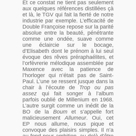
Et ce constat ne tient pas seulement
aux quelques références distillées çà
et là, le TGV qui fait la fierté de notre
industrie par exemple. L’efficacité de
Double Françoise repose sur la parité
absolue entre la beauté, pénétrante
comme une ondée, suave comme
une éclaircie sur le bocage,
d’Elisabeth dont le prénom à lui seul
évoque des rêves préraphaélites, et
l’orfèvrerie mélodique assemblée par
Maxence avec la patience de
l’horloger qui n’était pas de Saint-
Paul. L’une se ressent jusque dans la
chair à l’écoute de
Trop ou pas
assez
qui fait songer à l’album
parfois oublié de Millenium en 1968.
L’autre surgit comme un inédit de la
BO de la
Boum
et s’appelle fort
malicieusement
Allumeur
. Oui, cet
EP nous allume, nous pique et
convoque des plaisirs simples. Il n’a