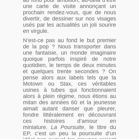
au fond pour ambition, au-delà d’être
une carte de visite annonçant un
prochain rendez-vous, que de nous
divertir, de dessiner sur nos visages
usés par les actualités un joli sourire
en virgule.
N’est-ce pas au fond le but premier
de la pop ? Nous transporter dans
une fantaisie, un monde imaginaire
quoique parfois inspiré de notre
quotidien, le temps de deux minutes
et quelques trente secondes ? On
pense alors aux labels tels que la
Motown ou Stax, ces véritables
usines à tubes qui fonctionnaient
alors à plein régime, nous étions au
mitan des années 60 et la jeunesse
aimait autant danser que pleurer,
fondre littéralement en découvrant
ces histoires d’amour en
miniature.
La Poursuite
, le titre du
EP, c’est un peu la poursuite d’un