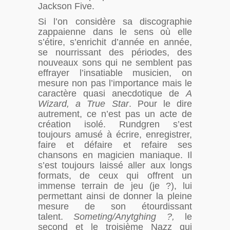
Jackson Five.
Si l’on considère sa discographie
zappaienne dans le sens où elle
s’étire, s’enrichit d’année en année,
se nourrissant des périodes, des
nouveaux sons qui ne semblent pas
effrayer l’insatiable musicien, on
mesure non pas l’importance mais le
caractère quasi anecdotique de
A
Wizard, a True Star
. Pour le dire
autrement, ce n’est pas un acte de
création isolé. Rundgren s’est
toujours amusé à écrire, enregistrer,
faire et défaire et refaire ses
chansons en magicien maniaque. Il
s’est toujours laissé aller aux longs
formats, de ceux qui offrent un
immense terrain de jeu (je ?), lui
permettant ainsi de donner la pleine
mesure de son étourdissant
talent.
Someting/Anytghing ?,
le
second et le troisième Nazz qui