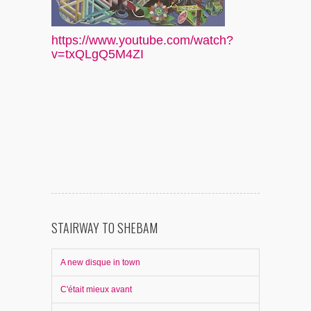
https://www.youtube.com/watch?
v=txQLgQ5M4ZI
STAIRWAY TO SHEBAM
A new disque in town
C'était mieux avant