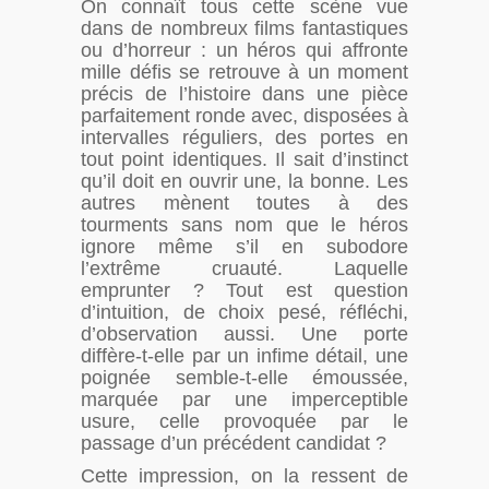
On connaît tous cette scène vue
dans de nombreux films fantastiques
ou d’horreur : un héros qui affronte
mille défis se retrouve à un moment
précis de l’histoire dans une pièce
parfaitement ronde avec, disposées à
intervalles réguliers, des portes en
tout point identiques. Il sait d’instinct
qu’il doit en ouvrir une, la bonne. Les
autres mènent toutes à des
tourments sans nom que le héros
ignore même s’il en subodore
l’extrême cruauté. Laquelle
emprunter ? Tout est question
d’intuition, de choix pesé, réfléchi,
d’observation aussi. Une porte
diffère-t-elle par un infime détail, une
poignée semble-t-elle émoussée,
marquée par une imperceptible
usure, celle provoquée par le
passage d’un précédent candidat ?
Cette impression, on la ressent de