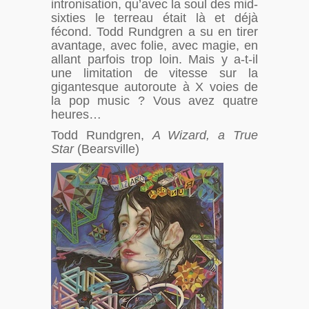
intronisation, qu’avec la soul des mid-
sixties le terreau était là et déjà
fécond. Todd Rundgren a su en tirer
avantage, avec folie, avec magie, en
allant parfois trop loin. Mais y a-t-il
une limitation de vitesse sur la
gigantesque autoroute à X voies de
la pop music ? Vous avez quatre
heures…
Todd Rundgren,
A Wizard, a True
Star
(Bearsville)