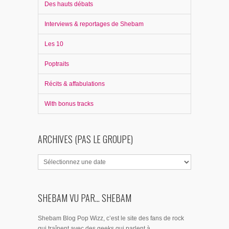
Des hauts débats
Interviews & reportages de Shebam
Les 10
Poptraits
Récits & affabulations
With bonus tracks
ARCHIVES (PAS LE GROUPE)
SHEBAM VU PAR... SHEBAM
Shebam Blog Pop Wizz, c’est le site des fans de rock
qui traînent avec des geeks qui parlent à