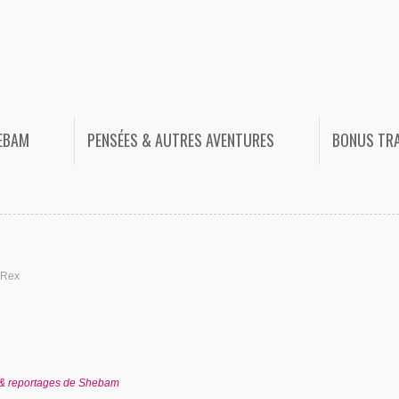
HEBAM
PENSÉES & AUTRES AVENTURES
BONUS TR
 Rex
 & reportages de Shebam