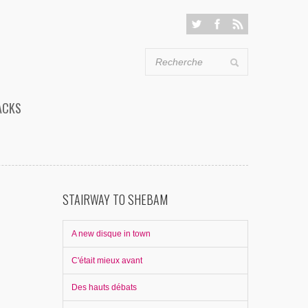
ACKS
STAIRWAY TO SHEBAM
A new disque in town
C'était mieux avant
Des hauts débats