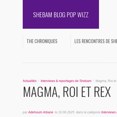
SHEBAM BLOG POP WIZZ
THE CHRONIQUES
LES RENCONTRES DE S
Actualités
/
Interviews & reportages de Shebam
/
Magma, Roi et
MAGMA, ROI ET REX
par
Adehoum Arbane
le
10.06.2025
dans la catégorie
Interviews