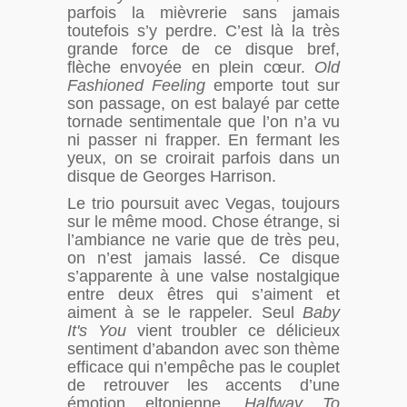
parfois la mièvrerie sans jamais
toutefois s’y perdre. C’est là la très
grande force de ce disque bref,
flèche envoyée en plein cœur.
Old
Fashioned Feeling
emporte tout sur
son passage, on est balayé par cette
tornade sentimentale que l’on n’a vu
ni passer ni frapper. En fermant les
yeux, on se croirait parfois dans un
disque de Georges Harrison.
Le trio poursuit avec Vegas, toujours
sur le même mood. Chose étrange, si
l’ambiance ne varie que de très peu,
on n’est jamais lassé. Ce disque
s’apparente à une valse nostalgique
entre deux êtres qui s’aiment et
aiment à se le rappeler. Seul
Baby
It's You
vient troubler ce délicieux
sentiment d’abandon avec son thème
efficace qui n’empêche pas le couplet
de retrouver les accents d’une
émotion eltonienne.
Halfway To