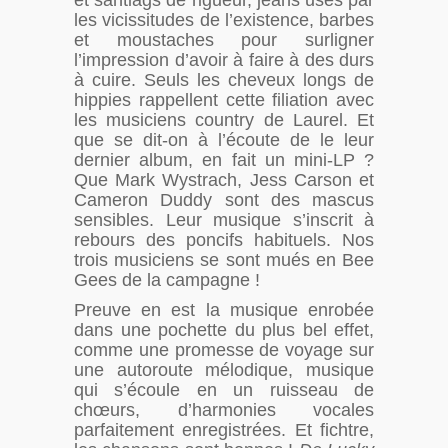
et santiags de rigueur, jeans usés par
les vicissitudes de l’existence, barbes
et moustaches pour surligner
l’impression d’avoir à faire à des durs
à cuire. Seuls les cheveux longs de
hippies rappellent cette filiation avec
les musiciens country de Laurel. Et
que se dit-on à l’écoute de le leur
dernier album, en fait un mini-LP ?
Que Mark Wystrach, Jess Carson et
Cameron Duddy sont des mascus
sensibles. Leur musique s’inscrit à
rebours des poncifs habituels. Nos
trois musiciens se sont mués en Bee
Gees de la campagne !
Preuve en est la musique enrobée
dans une pochette du plus bel effet,
comme une promesse de voyage sur
une autoroute mélodique, musique
qui s’écoule en un ruisseau de
chœurs, d’harmonies vocales
parfaitement enregistrées. Et fichtre,