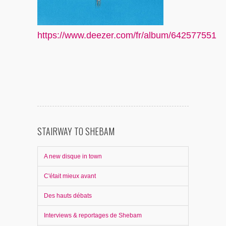
https://www.deezer.com/fr/album/642577551
STAIRWAY TO SHEBAM
A new disque in town
C'était mieux avant
Des hauts débats
Interviews & reportages de Shebam