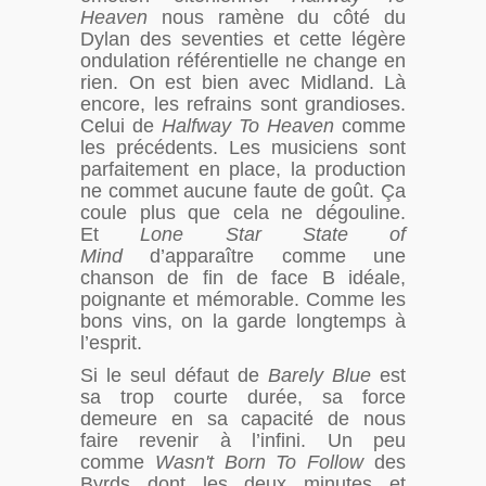
Heaven
nous ramène du côté du
Dylan des seventies et cette légère
ondulation référentielle ne change en
rien. On est bien avec Midland. Là
encore, les refrains sont grandioses.
Celui de
Halfway To Heaven
comme
les précédents. Les musiciens sont
parfaitement en place, la production
ne commet aucune faute de goût. Ça
coule plus que cela ne dégouline.
Et
Lone Star State of
Mind
d’apparaître comme une
chanson de fin de face B idéale,
poignante et mémorable. Comme les
bons vins, on la garde longtemps à
l’esprit.
Si le seul défaut de
Barely Blue
est
sa trop courte durée, sa force
demeure en sa capacité de nous
faire revenir à l’infini. Un peu
comme
Wasn't Born To Follow
des
Byrds dont les deux minutes et