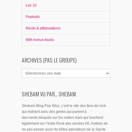
Les 10
Poptraits
Récits & affabulations
With bonus tracks
ARCHIVES (PAS LE GROUPE)
SHEBAM VU PAR... SHEBAM
Shebam Blog Pop Wizz, c’est le site des fans de rock
qui traînent avec des geeks qui parlent à
des nerds bloqués sur les sixties mais qui louchent
également sur l’Indie Rock des années 00, histoire de
ne pas passer pour de bêtes adorateurs de la Sainte