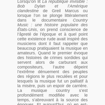
Lorsqu’on lit
La république invisible :
Bob Dylan et l’Amérique
clandestine
de Greil Marcus ou
lorsque l’on se plonge littéralement
dans le documentaire
Country
Music : une histoire populaire des
États-Unis
, on prend conscience de
l’âpreté de l’époque et à quel point
cette existence rude avait inspiré des
musiciens dont il faut rappeler que
beaucoup pratiquaient la musique en
amateurs. Quand le premier évoque
des histoires de crimes sordides qui
servent alors de carburant aux
compositeurs, l’autre dépeint
l’extrême dénuement des peuples
des régions le plus reculées et pour
lesquels la musique fut un palliatif à
la misère, puis un espoir de carrière.
La musique country s’est
profondément modifiée avec le
temps, s’abreuvant à la source des
époques. Et aujourd’hui, où en est-