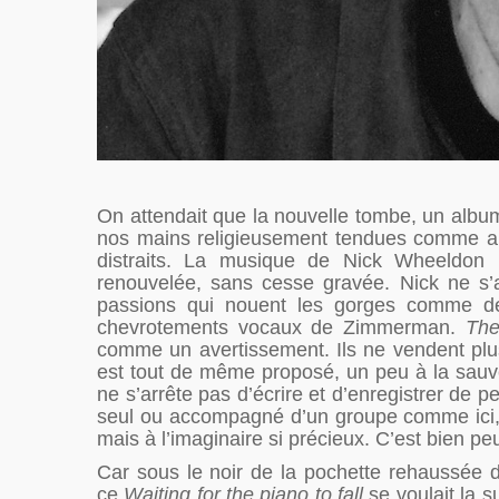
On attendait que la nouvelle tombe, un albu
nos mains religieusement tendues comme au
distraits. La musique de Nick Wheeldon 
renouvelée, sans cesse gravée. Nick ne s’
passions qui nouent les gorges comme de
chevrotements vocaux de Zimmerman.
The
comme un avertissement. Ils ne vendent plus
est tout de même proposé, un peu à la sauvett
ne s’arrête pas d’écrire et d’enregistrer de p
seul ou accompagné d’un groupe comme ici, t
mais à l’imaginaire si précieux. C’est bien pe
Car sous le noir de la pochette rehaussée d
ce
Waiting for the piano to fall
se voulait la 