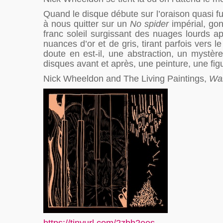
Quand le disque débute sur l’oraison quasi 
à nous quitter sur un
No spider
impérial, gon
franc soleil surgissant des nuages lourds ap
nuances d’or et de gris, tirant parfois vers 
doute en est-il, une abstraction, un mystè
disques avant et après, une peinture, une fig
Nick Wheeldon and The Living Paintings,
Wai