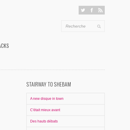
ACKS
STAIRWAY TO SHEBAM
A new disque in town
C'était mieux avant
Des hauts débats