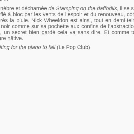
funèbre et décharnée
de Stamping on the daffodils
, il se
flé à bloc par les vents de l’espoir et du renouveau, 
rès la pluie. Nick Wheeldon est ainsi, tout en demi-tei
le noir comme sur sa pochette aux confins de l’abstracti
re, un secret bien gardé cela va sans dire. Et comme 
ure hâtive.
ting for the piano to fall
(Le Pop Club)