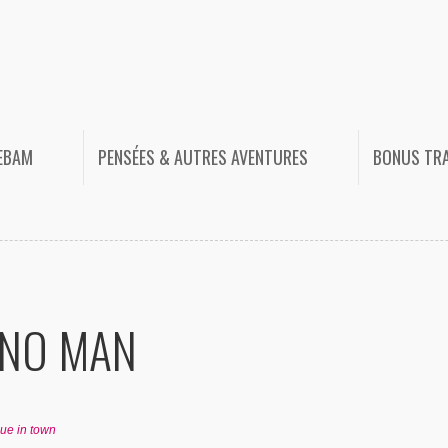
HEBAM
PENSÉES & AUTRES AVENTURES
BONUS TR
ANO MAN
ue in town