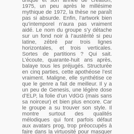
unique et son année de création,
1975, un peu après le millésime
mythique de 1972, la thèse ne paraît
pas si absurde. Enfin, l’artwork bien
qu’intemporel n’aura pas vraiment
aidé. Le nom du groupe s’y détache
sur un fond noir à l’austérité si peu
latine, zébré par trois lignes
horizontales, et trois verticales.
Sortes de partitions ? Qui sait.
L’écoute, quarante-huit ans après,
balaye tous les préjugés. Structurée
en cinq parties, cette apothéose l’est
vraiment. Maligne, elle synthétise ce
que le genre a fait de meilleur. Il y a
un peu de Genesis, une légère dose
d’ELP, la folie d’un VdGG (mais sans
sa noirceur) et bien plus encore. Car
le groupe a su trouver son style. Il
montre surtout des qualités
mélodiques qui font parfois défaut
aux avatars prog, trop préoccupés à
faire dans la virtuosité pour masquer