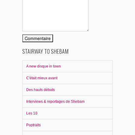
STAIRWAY TO SHEBAM
A new disque in town
C'était mieux avant
Des hauts débats
Interviews & reportages de Shebam
Les 10
Poptraits