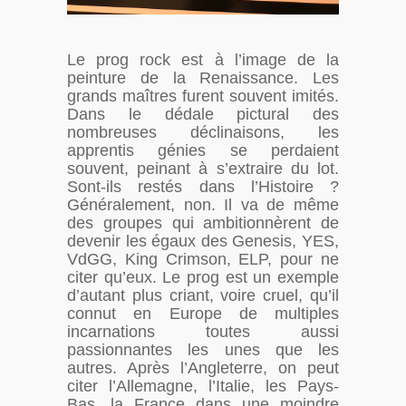
Le prog rock est à l’image de la
peinture de la Renaissance. Les
grands maîtres furent souvent imités.
Dans le dédale pictural des
nombreuses déclinaisons, les
apprentis génies se perdaient
souvent, peinant à s’extraire du lot.
Sont-ils restés dans l’Histoire ?
Généralement, non. Il va de même
des groupes qui ambitionnèrent de
devenir les égaux des Genesis, YES,
VdGG, King Crimson, ELP, pour ne
citer qu’eux. Le prog est un exemple
d’autant plus criant, voire cruel, qu’il
connut en Europe de multiples
incarnations toutes aussi
passionnantes les unes que les
autres. Après l’Angleterre, on peut
citer l’Allemagne, l’Italie, les Pays-
Bas, la France dans une moindre