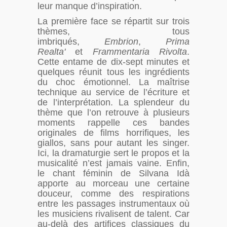
leur manque d’inspiration.
La première face se répartit sur trois
thèmes, tous
imbriqués,
Embrion
,
Prima
Realta'
et
Frammentaria Rivolta
.
Cette entame de dix-sept minutes et
quelques réunit tous les ingrédients
du choc émotionnel. La maîtrise
technique au service de l’écriture et
de l’interprétation. La splendeur du
thème que l’on retrouve à plusieurs
moments rappelle ces bandes
originales de films horrifiques, les
giallos, sans pour autant les singer.
Ici, la dramaturgie sert le propos et la
musicalité n’est jamais vaine. Enfin,
le chant féminin de Silvana Idà
apporte au morceau une certaine
douceur, comme des respirations
entre les passages instrumentaux où
les musiciens rivalisent de talent. Car
au-delà des artifices classiques du