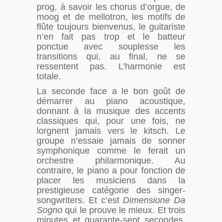
prog, à savoir les chorus d’orgue, de
moog et de mellotron, les motifs de
flûte toujours bienvenus, le guitariste
n’en fait pas trop et le batteur
ponctue avec souplesse les
transitions qui, au final, ne se
ressentent pas. L’harmonie est
totale.
La seconde face a le bon goût de
démarrer au piano acoustique,
donnant à la musique des accents
classiques qui, pour une fois, ne
lorgnent jamais vers le kitsch. Le
groupe n’essaie jamais de sonner
symphonique comme le ferait un
orchestre philarmonique. Au
contraire, le piano a pour fonction de
placer les musiciens dans la
prestigieuse catégorie des singer-
songwriters. Et c’est
Dimensione Da
Sogno
qui le prouve le mieux. Et trois
minutes et quarante-sept secondes.