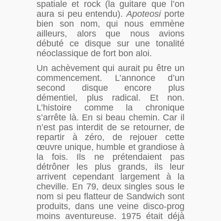
spatiale et rock (la guitare que l’on
aura si peu entendu).
Apoteosi
porte
bien son nom, qui nous emmène
ailleurs, alors que nous avions
débuté ce disque sur une tonalité
néoclassique de fort bon aloi.
Un achèvement qui aurait pu être un
commencement. L’annonce d’un
second disque encore plus
démentiel, plus radical. Et non.
L’histoire comme la chronique
s’arrête là. En si beau chemin. Car il
n’est pas interdit de se retourner, de
repartir à zéro, de rejouer cette
œuvre unique, humble et grandiose à
la fois. Ils ne prétendaient pas
détrôner les plus grands, ils leur
arrivent cependant largement à la
cheville. En 79, deux singles sous le
nom si peu flatteur de Sandwich sont
produits, dans une veine disco-prog
moins aventureuse. 1975 était déjà