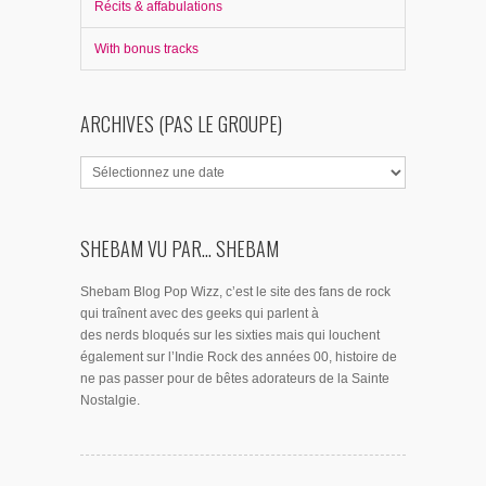
Récits & affabulations
With bonus tracks
ARCHIVES (PAS LE GROUPE)
SHEBAM VU PAR... SHEBAM
Shebam Blog Pop Wizz, c’est le site des fans de rock
qui traînent avec des geeks qui parlent à
des nerds bloqués sur les sixties mais qui louchent
également sur l’Indie Rock des années 00, histoire de
ne pas passer pour de bêtes adorateurs de la Sainte
Nostalgie.