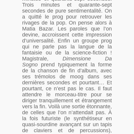
Trois minutes et quarante-sept
secondes de pure sentimentalité. On
a quitté le prog pour retrouver les
rivages de la pop. On pense alors à
Matia Bazar. Les paroles que l’on
devine, accroissent cette impression
d’universalité. Enfin un groupe prog
qui ne parle pas la langue de la
fantaisie ou de la science-fiction !
Magistrale,
Dimensione Da
Sogno
prend typiquement la forme
de la chanson de fin d’album, avec
ses trémolos de moog dans ses
dernières secondes et pourtant… Et
pourtant, ce n’est pas le cas. Il faut
attendre le morceau-titre pour se
diriger tranquillement et étrangement
vers la fin. Voilà une sortie étonnante,
de celles que l’on n’attendait pas. À
la fois futuriste (le synthétiseur en
quasi-sourdine avançant sur un tapis
de claviers et de percussions),