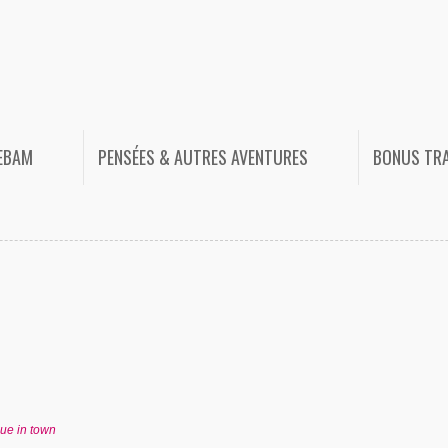
HEBAM
PENSÉES & AUTRES AVENTURES
BONUS TR
ue in town