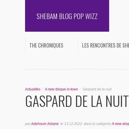
SHEBAM BLOG POP WIZZ
THE CHRONIQUES
LES RENCONTRES DE S
Actualités
/
A new disque in town
/
Gaspard de la nuit
GASPARD DE LA NUIT
par
Adehoum Arbane
le
13.12.2022
dans la catégorie
A new disq