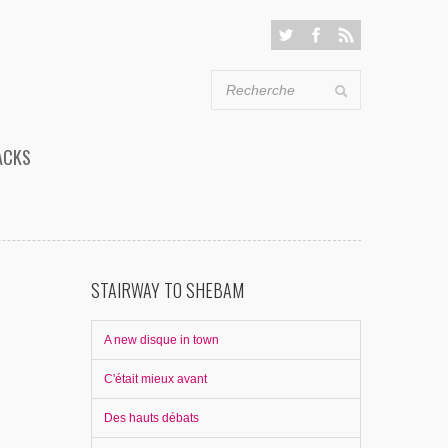
ACKS
STAIRWAY TO SHEBAM
A new disque in town
C'était mieux avant
Des hauts débats