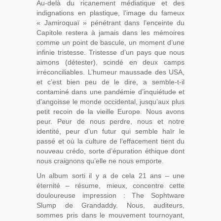
Au-delà du ricanement médiatique et des
indignations en plastique, l’image du fameux
« Jamiroquaï » pénétrant dans l’enceinte du
Capitole restera à jamais dans les mémoires
comme un point de bascule, un moment d’une
infinie tristesse. Tristesse d’un pays que nous
aimons (détester), scindé en deux camps
irréconciliables. L’humeur maussade des USA,
et c’est bien peu de le dire, a semble-t-il
contaminé dans une pandémie d’inquiétude et
d’angoisse le monde occidental, jusqu’aux plus
petit recoin de la vieille Europe. Nous avons
peur. Peur de nous perdre, nous et notre
identité, peur d’un futur qui semble haïr le
passé et où la culture de l’effacement tient du
nouveau crédo, sorte d’épuration éthique dont
nous craignons qu’elle ne nous emporte.
Un album sorti il y a de cela 21 ans – une
éternité – résume, mieux, concentre cette
douloureuse impression : The Sophtware
Slump de Grandaddy. Nous, auditeurs,
sommes pris dans le mouvement tournoyant,