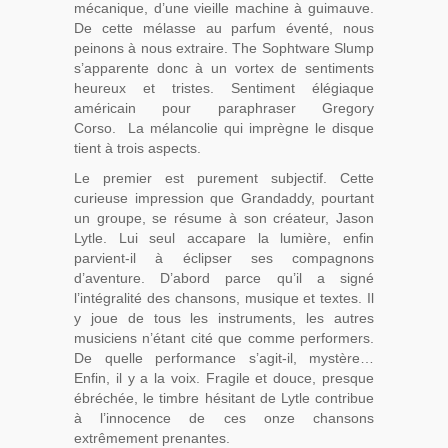
mécanique, d’une vieille machine à guimauve.
De cette mélasse au parfum éventé, nous
peinons à nous extraire. The Sophtware Slump
s’apparente donc à un vortex de sentiments
heureux et tristes. Sentiment élégiaque
américain pour paraphraser Gregory
Corso. La mélancolie qui imprègne le disque
tient à trois aspects.
Le premier est purement subjectif. Cette
curieuse impression que Grandaddy, pourtant
un groupe, se résume à son créateur, Jason
Lytle. Lui seul accapare la lumière, enfin
parvient-il à éclipser ses compagnons
d’aventure. D’abord parce qu’il a signé
l’intégralité des chansons, musique et textes. Il
y joue de tous les instruments, les autres
musiciens n’étant cité que comme performers.
De quelle performance s’agit-il, mystère…
Enfin, il y a la voix. Fragile et douce, presque
ébréchée, le timbre hésitant de Lytle contribue
à l’innocence de ces onze chansons
extrêmement prenantes.