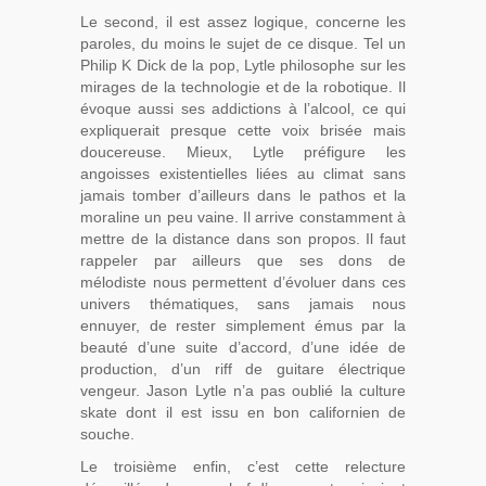
Le second, il est assez logique, concerne les
paroles, du moins le sujet de ce disque. Tel un
Philip K Dick de la pop, Lytle philosophe sur les
mirages de la technologie et de la robotique. Il
évoque aussi ses addictions à l’alcool, ce qui
expliquerait presque cette voix brisée mais
doucereuse. Mieux, Lytle préfigure les
angoisses existentielles liées au climat sans
jamais tomber d’ailleurs dans le pathos et la
moraline un peu vaine. Il arrive constamment à
mettre de la distance dans son propos. Il faut
rappeler par ailleurs que ses dons de
mélodiste nous permettent d’évoluer dans ces
univers thématiques, sans jamais nous
ennuyer, de rester simplement émus par la
beauté d’une suite d’accord, d’une idée de
production, d’un riff de guitare électrique
vengeur. Jason Lytle n’a pas oublié la culture
skate dont il est issu en bon californien de
souche.
Le troisième enfin, c’est cette relecture