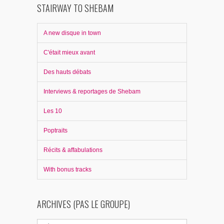
STAIRWAY TO SHEBAM
A new disque in town
C'était mieux avant
Des hauts débats
Interviews & reportages de Shebam
Les 10
Poptraits
Récits & affabulations
With bonus tracks
ARCHIVES (PAS LE GROUPE)