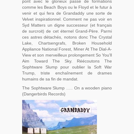
pont avec le glorieux passé de formations
comme les Beach Boys ou le Floyd et le futur à
venir et qui fera de Grandaddy une sorte de
Velvet inspirationnel. Comment ne pas voir en
Syd Matters un digne successeur (et français
de surcroit) de cet éternel Grand-Père. Parmi
ces astres détachés, notons donc The Crystal
Lake, Chartsengrafs, Broken Household
Appliance National Forest, Miner At The Dial-A-
View et son merveilleux prolongement So You'll
Aim Toward The Sky. Réécoutons The
Sophtware Slump pour oublier la Soft War
Trump, triste enchaînement de drames
humains de sa fin de mandat.
The Sophtware Slump ….. On a wooden piano
(Dangerbirds Records)