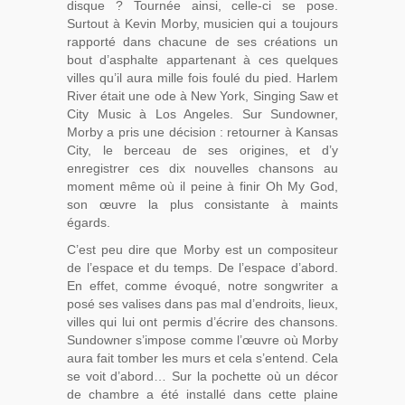
disque ? Tournée ainsi, celle-ci se pose.
Surtout à Kevin Morby, musicien qui a toujours
rapporté dans chacune de ses créations un
bout d’asphalte appartenant à ces quelques
villes qu’il aura mille fois foulé du pied. Harlem
River était une ode à New York, Singing Saw et
City Music à Los Angeles. Sur Sundowner,
Morby a pris une décision : retourner à Kansas
City, le berceau de ses origines, et d’y
enregistrer ces dix nouvelles chansons au
moment même où il peine à finir Oh My God,
son œuvre la plus consistante à maints
égards.
C’est peu dire que Morby est un compositeur
de l’espace et du temps. De l’espace d’abord.
En effet, comme évoqué, notre songwriter a
posé ses valises dans pas mal d’endroits, lieux,
villes qui lui ont permis d’écrire des chansons.
Sundowner s’impose comme l’œuvre où Morby
aura fait tomber les murs et cela s’entend. Cela
se voit d’abord… Sur la pochette où un décor
de chambre a été installé dans cette plaine