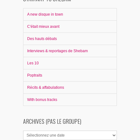
A new disque in town
C'était mieux avant
Des hauts débats
Interviews & reportages de Shebam
Les 10
Poptraits
Récits & affabulations
With bonus tracks
ARCHIVES (PAS LE GROUPE)