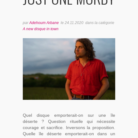
BONUS TRACKS
par
Adehoum Arbane
le
24.11.2020
dans la catégorie
A new disque in town
Quel disque emporterait-on sur une île
déserte ? Question rituelle qui nécessite
courage et sacrifice. Inversons la proposition.
Quelle île déserte emporterait-on dans un