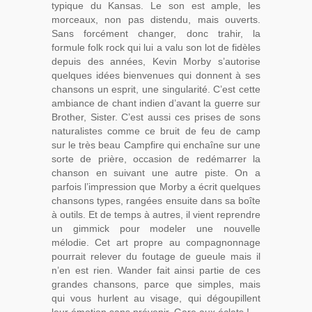
typique du Kansas. Le son est ample, les
morceaux, non pas distendu, mais ouverts.
Sans forcément changer, donc trahir, la
formule folk rock qui lui a valu son lot de fidèles
depuis des années, Kevin Morby s’autorise
quelques idées bienvenues qui donnent à ses
chansons un esprit, une singularité. C’est cette
ambiance de chant indien d’avant la guerre sur
Brother, Sister. C’est aussi ces prises de sons
naturalistes comme ce bruit de feu de camp
sur le très beau Campfire qui enchaîne sur une
sorte de prière, occasion de redémarrer la
chanson en suivant une autre piste. On a
parfois l’impression que Morby a écrit quelques
chansons types, rangées ensuite dans sa boîte
à outils. Et de temps à autres, il vient reprendre
un gimmick pour modeler une nouvelle
mélodie. Cet art propre au compagnonnage
pourrait relever du foutage de gueule mais il
n’en est rien. Wander fait ainsi partie de ces
grandes chansons, parce que simples, mais
qui vous hurlent au visage, qui dégoupillent