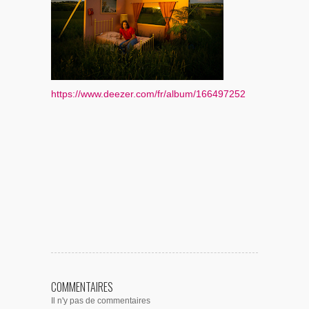
https://www.deezer.com/fr/album/166497252
COMMENTAIRES
Il n'y pas de commentaires