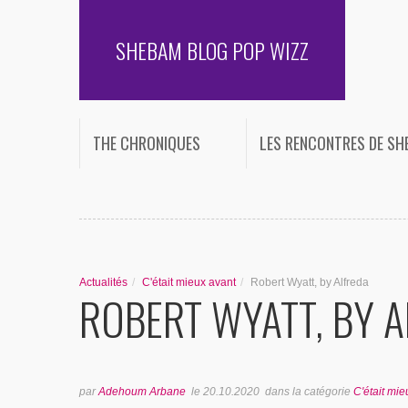
SHEBAM BLOG POP WIZZ
THE CHRONIQUES
LES RENCONTRES DE S
Actualités
/
C'était mieux avant
/
Robert Wyatt, by Alfreda
ROBERT WYATT, BY 
par
Adehoum Arbane
le
20.10.2020
dans la catégorie
C'était mie