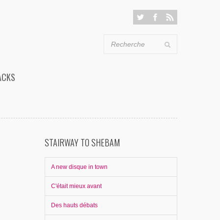
ACKS
STAIRWAY TO SHEBAM
A new disque in town
C'était mieux avant
Des hauts débats