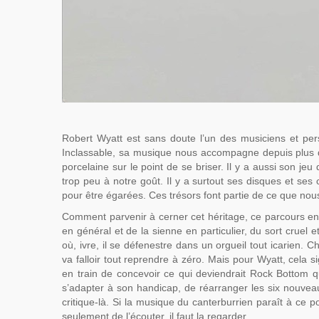
Robert Wyatt est sans doute l’un des musiciens et pers
Inclassable, sa musique nous accompagne depuis plus d
porcelaine sur le point de se briser. Il y a aussi son jeu
trop peu à notre goût. Il y a surtout ses disques et se
pour être égarées. Ces trésors font partie de ce que no
Comment parvenir à cerner cet héritage, ce parcours en
en général et de la sienne en particulier, du sort cruel e
où, ivre, il se défenestre dans un orgueil tout icarien. Chu
va falloir tout reprendre à zéro. Mais pour Wyatt, cela sig
en train de concevoir ce qui deviendrait Rock Bottom q
s’adapter à son handicap, de réarranger les six nouve
critique-là. Si la musique du canterburrien paraît à ce p
seulement de l’écouter, il faut la regarder.