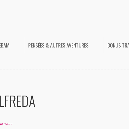
HEBAM
PENSÉES & AUTRES AVENTURES
BONUS TR
ALFREDA
ux avant