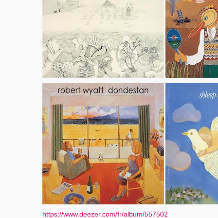
https://www.deezer.com/fr/album/557502