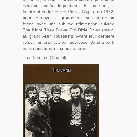
livraison restée légendaire. Et pourtant, il
faudra attendre le live Rock of Ages, en 1972,
pour retrouver le groupe au meilleur de sa
forme avec une sublime réinvention cuivrée
The Night They Drove Old Dixie Down (merci
au grand Allen Toussaint). Avant leur dernière
valse, immortalisée par Scorcese. Band à part,
mais dans tous les sens du terme.
The Band, s/t (Capitol)