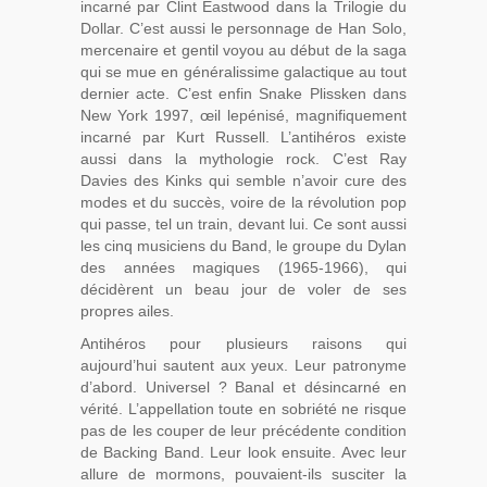
incarné par Clint Eastwood dans la Trilogie du
Dollar. C’est aussi le personnage de Han Solo,
mercenaire et gentil voyou au début de la saga
qui se mue en généralissime galactique au tout
dernier acte. C’est enfin Snake Plissken dans
New York 1997, œil lepénisé, magnifiquement
incarné par Kurt Russell. L’antihéros existe
aussi dans la mythologie rock. C’est Ray
Davies des Kinks qui semble n’avoir cure des
modes et du succès, voire de la révolution pop
qui passe, tel un train, devant lui. Ce sont aussi
les cinq musiciens du Band, le groupe du Dylan
des années magiques (1965-1966), qui
décidèrent un beau jour de voler de ses
propres ailes.
Antihéros pour plusieurs raisons qui
aujourd’hui sautent aux yeux. Leur patronyme
d’abord. Universel ? Banal et désincarné en
vérité. L’appellation toute en sobriété ne risque
pas de les couper de leur précédente condition
de Backing Band. Leur look ensuite. Avec leur
allure de mormons, pouvaient-ils susciter la