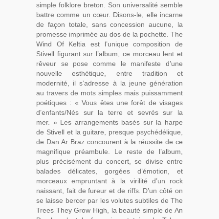
simple folklore breton. Son universalité semble
battre comme un cœur. Disons-le, elle incarne
de façon totale, sans concession aucune, la
promesse imprimée au dos de la pochette. The
Wind Of Keltia est l’unique composition de
Stivell figurant sur l’album, ce morceau lent et
rêveur se pose comme le manifeste d’une
nouvelle esthétique, entre tradition et
modernité, il s’adresse à la jeune génération
au travers de mots simples mais puissamment
poétiques : « Vous êtes une forêt de visages
d’enfants/Nés sur la terre et sevrés sur la
mer. » Les arrangements basés sur la harpe
de Stivell et la guitare, presque psychédélique,
de Dan Ar Braz concourent à la réussite de ce
magnifique préambule. Le reste de l’album,
plus précisément du concert, se divise entre
balades délicates, gorgées d’émotion, et
morceaux empruntant à la virilité d’un rock
naissant, fait de fureur et de riffs. D’un côté on
se laisse bercer par les volutes subtiles de The
Trees They Grow High, la beauté simple de An