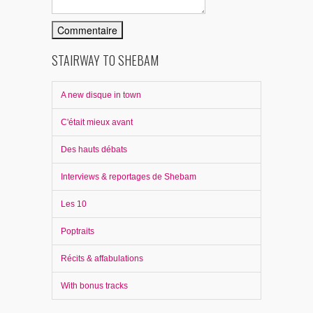
STAIRWAY TO SHEBAM
A new disque in town
C'était mieux avant
Des hauts débats
Interviews & reportages de Shebam
Les 10
Poptraits
Récits & affabulations
With bonus tracks