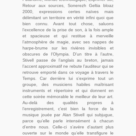
Retour aux sources, Sonerezh Geltia bloaz
2000, expressions certes naïves mais
délimitant un territoire en vérité infini quoi que
bien connu. Avant tout chose, saluons
l’excellence de la prise de son, à la fois ample
et spacieuse et qui restitue à merveille
l’atmosphère de magie, avec ses nappes de
harpe-brume sur les rivières invisibles et
obscures de l’Olympia. D’un titre à l’autre,
Stivell passe de l’anglais au breton, jamais
l’accent approximatif ne rebute l’auditeur qui se
retrouve emporté dans ce voyage à travers le
Temps. Car derrière lui s’exprime tout un
groupe, des musiciens habiles maîtrisant
instruments et répertoire et qui donnent en
cette soirée mémorable le meilleur de leur art.
Au-delà des qualités propres à
l’enregistrement, c’est bien la force de la
musique jouée par Alan Stivell qui subjugue,
parce qu’elle parle intensément à chacun
d’entre nous. Celle-ci s’avère d’autant plus
ouverte sur le monde qu’elle transfigure le