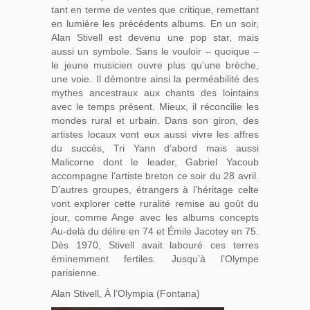
tant en terme de ventes que critique, remettant
en lumière les précédents albums. En un soir,
Alan Stivell est devenu une pop star, mais
aussi un symbole. Sans le vouloir – quoique –
le jeune musicien ouvre plus qu’une brèche,
une voie. Il démontre ainsi la perméabilité des
mythes ancestraux aux chants des lointains
avec le temps présent. Mieux, il réconcilie les
mondes rural et urbain. Dans son giron, des
artistes locaux vont eux aussi vivre les affres
du succès, Tri Yann d’abord mais aussi
Malicorne dont le leader, Gabriel Yacoub
accompagne l’artiste breton ce soir du 28 avril.
D’autres groupes, étrangers à l’héritage celte
vont explorer cette ruralité remise au goût du
jour, comme Ange avec les albums concepts
Au-delà du délire en 74 et Émile Jacotey en 75.
Dès 1970, Stivell avait labouré ces terres
éminemment fertiles. Jusqu’à l’Olympe
parisienne.
Alan Stivell, À l’Olympia (Fontana)