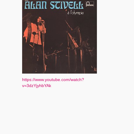
https://www.youtube.com/watch?
v=3dzYjyhbYAk