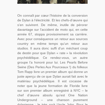
On connaît par cœur l’histoire de la conversion
de Dylan à l’électricité. Et les chefs-d’œuvre qui
s’en suivirent. De même, inutile de pérorer
davantage sur l’accident de moto qui, en cette
année 67, stoppa provisoirement sa carrière.
Avec pour conséquence un retour aux sources
country en même temps qu’un retour aux
studios. Il aura donc suffi d’un méchant coup
de destin pour que Dylan « rate » la révolution
psychédélique. Ce rendez-vous, un autre
groupe l’a honoré pour lui. Les Pearls Before
Swine (Des Perles Aux Pourceaux !) du folkeux
Tom Rapp livre un premier album qui donne un
juste aperçu de ce que Dylan aurait fait avec le
matériau psychédélique. Il est cocasse de
noter que la jeune formation de Floride livre
sur son premier album enregistré à NYC – le
chef d’œuvre absolu qu’est One Nation
Underground – une chanson purement
dylanienne : le très rock Uncle John. Pour le