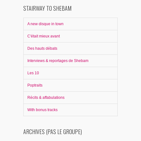
STAIRWAY TO SHEBAM
A new disque in town
C'était mieux avant
Des hauts débats
Interviews & reportages de Shebam
Les 10
Poptraits
Récits & affabulations
With bonus tracks
ARCHIVES (PAS LE GROUPE)