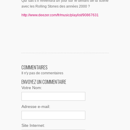
Qui sait s’il reviendra un jour sur le devant de la scène
avec les Rolling Stones des années 2000 ?
http://www.deezer.com/fr/music/playlist/90867631
COMMENTAIRES
Il n'y pas de commentaires
ENVOYEZ UN COMMENTAIRE
Votre Nom:
Adresse e-mail:
Site Internet: