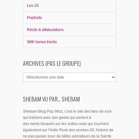
Les 10
Poptraits
Récits & affabulations
With bonus tracks
ARCHIVES (PAS LE GROUPE)
SHEBAM VU PAR... SHEBAM
Shebam Blog Pop Wizz, c’est le site des fans de rock
qui traînent avec des geeks qui parlent à
des nerds bloqués sur les sixties mais qui louchent
également sur l’Indie Rock des années 00, histoire de
ne pas passer pour de bêtes adorateurs de la Sainte