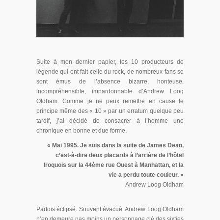
Suite à mon dernier papier, les 10 producteurs de
légende qui ont fait celle du rock, de nombreux fans se
sont émus de l’absence bizarre, honteuse,
incompréhensible, impardonnable d’Andrew Loog
Oldham. Comme je ne peux remettre en cause le
principe même des « 10 » par un erratum quelque peu
tardif, j’ai décidé de consacrer à l’homme une
chronique en bonne et due forme.
« Mai 1995. Je suis dans la suite de James Dean,
c’est-à-dire deux placards à l’arrière de l’hôtel
Iroquois sur la 44ème rue Ouest à Manhattan, et la
vie a perdu toute couleur. »
Andrew Loog Oldham
Parfois éclipsé. Souvent évacué. Andrew Loog Oldham
n’en demeure pas moins un personnage clé des sixties