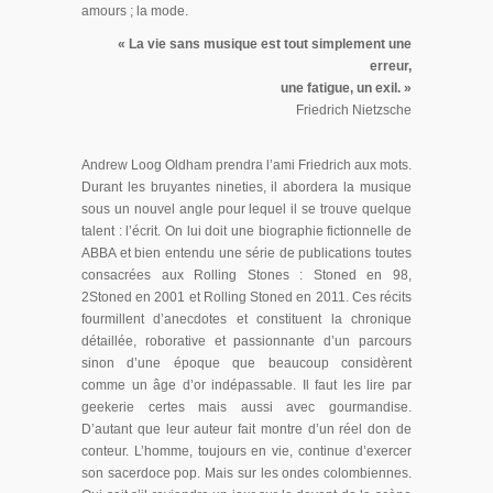
amours ; la mode.
« La vie sans musique est tout simplement une
erreur,
une fatigue, un exil. »
Friedrich Nietzsche
Andrew Loog Oldham prendra l’ami Friedrich aux mots.
Durant les bruyantes nineties, il abordera la musique
sous un nouvel angle pour lequel il se trouve quelque
talent : l’écrit. On lui doit une biographie fictionnelle de
ABBA et bien entendu une série de publications toutes
consacrées aux Rolling Stones : Stoned en 98,
2Stoned en 2001 et Rolling Stoned en 2011. Ces récits
fourmillent d’anecdotes et constituent la chronique
détaillée, roborative et passionnante d’un parcours
sinon d’une époque que beaucoup considèrent
comme un âge d’or indépassable. Il faut les lire par
geekerie certes mais aussi avec gourmandise.
D’autant que leur auteur fait montre d’un réel don de
conteur. L’homme, toujours en vie, continue d’exercer
son sacerdoce pop. Mais sur les ondes colombiennes.