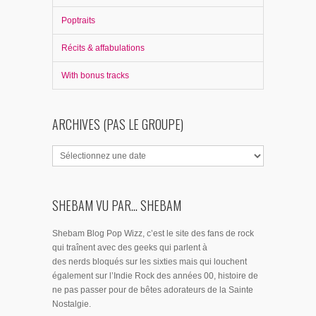
Poptraits
Récits & affabulations
With bonus tracks
ARCHIVES (PAS LE GROUPE)
SHEBAM VU PAR... SHEBAM
Shebam Blog Pop Wizz, c’est le site des fans de rock
qui traînent avec des geeks qui parlent à
des nerds bloqués sur les sixties mais qui louchent
également sur l’Indie Rock des années 00, histoire de
ne pas passer pour de bêtes adorateurs de la Sainte
Nostalgie.