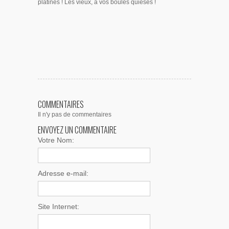
platines ! Les vieux, à vos boules quièses !
COMMENTAIRES
Il n'y pas de commentaires
ENVOYEZ UN COMMENTAIRE
Votre Nom:
Adresse e-mail:
Site Internet: