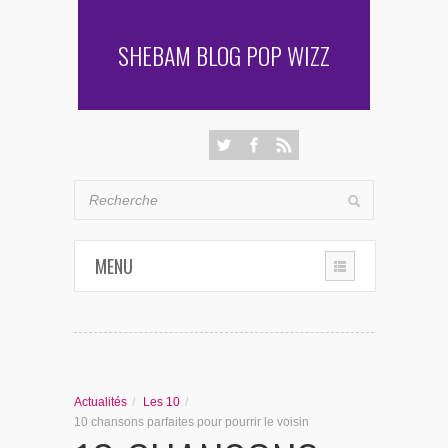
SHEBAM BLOG POP WIZZ
MENU
THE CHRONIQUES
LES RENCONTRES DE SHEBAM
Actualités
/
Les 10
/
PENSÉES & AUTRES AVENTURES
10 chansons parfaites pour pourrir le voisin