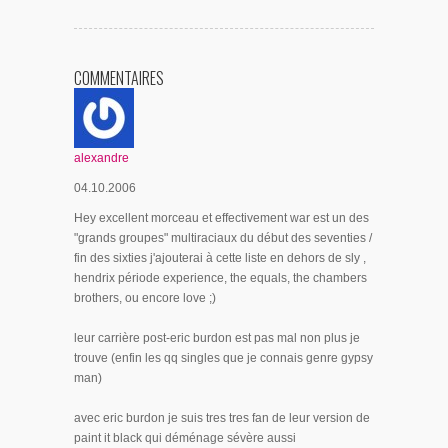
COMMENTAIRES
alexandre
04.10.2006
Hey excellent morceau et effectivement war est un des
"grands groupes" multiraciaux du début des seventies /
fin des sixties j'ajouterai à cette liste en dehors de sly ,
hendrix période experience, the equals, the chambers
brothers, ou encore love ;)
leur carrière post-eric burdon est pas mal non plus je
trouve (enfin les qq singles que je connais genre gypsy
man)
avec eric burdon je suis tres tres fan de leur version de
paint it black qui déménage sévère aussi