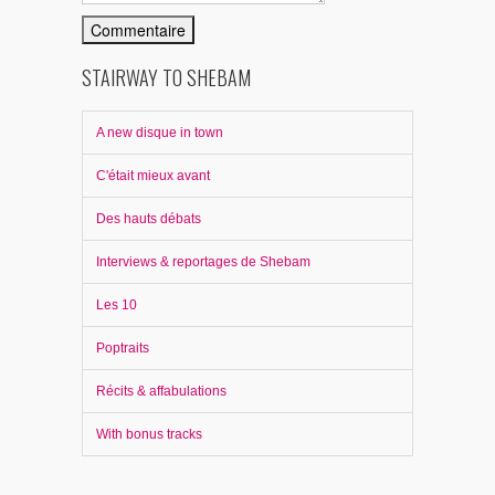
STAIRWAY TO SHEBAM
A new disque in town
C'était mieux avant
Des hauts débats
Interviews & reportages de Shebam
Les 10
Poptraits
Récits & affabulations
With bonus tracks