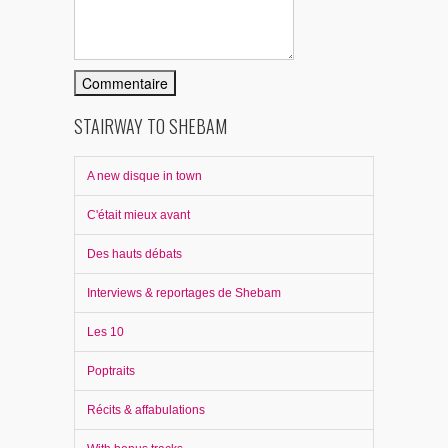
STAIRWAY TO SHEBAM
A new disque in town
C'était mieux avant
Des hauts débats
Interviews & reportages de Shebam
Les 10
Poptraits
Récits & affabulations