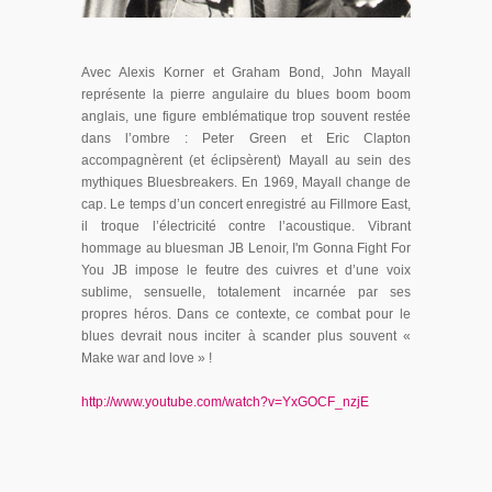
Avec Alexis Korner et Graham Bond, John Mayall
représente la pierre angulaire du blues boom boom
anglais, une figure emblématique trop souvent restée
dans l’ombre : Peter Green et Eric Clapton
accompagnèrent (et éclipsèrent) Mayall au sein des
mythiques Bluesbreakers. En 1969, Mayall change de
cap. Le temps d’un concert enregistré au Fillmore East,
il troque l’électricité contre l’acoustique. Vibrant
hommage au bluesman JB Lenoir, I'm Gonna Fight For
You JB impose le feutre des cuivres et d’une voix
sublime, sensuelle, totalement incarnée par ses
propres héros. Dans ce contexte, ce combat pour le
blues devrait nous inciter à scander plus souvent «
Make war and love » !
http://www.youtube.com/watch?v=YxGOCF_nzjE