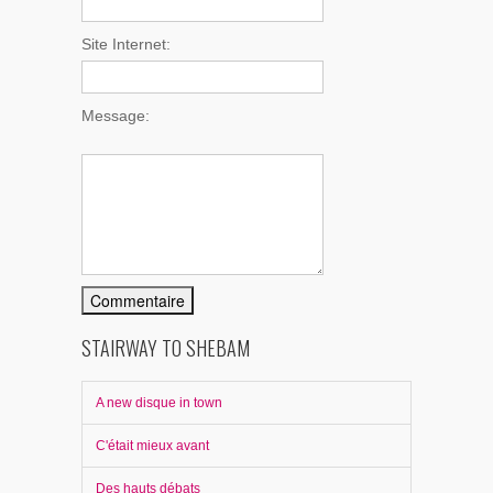
Site Internet:
Message:
STAIRWAY TO SHEBAM
A new disque in town
C'était mieux avant
Des hauts débats